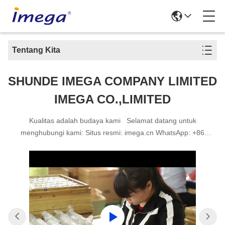
Tentang Kita
SHUNDE IMEGA COMPANY LIMITED
IMEGA CO.,LIMITED
Kualitas adalah budaya kami Selamat datang untuk
menghubungi kami: Situs resmi: imega.cn WhatsApp: +86
15816904632 Email: emma@imega.cn info@imega.cn