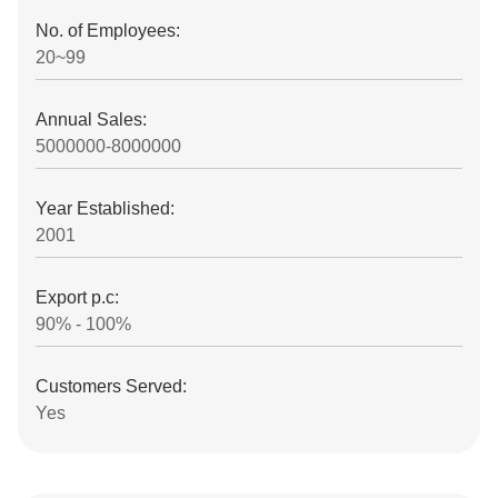
No. of Employees:
20~99
Annual Sales:
5000000-8000000
Year Established:
2001
Export p.c:
90% - 100%
Customers Served:
Yes