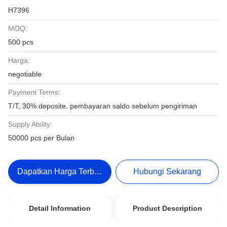
H7396
MOQ:
500 pcs
Harga:
negotiable
Payment Terms:
T/T, 30% deposite, pembayaran saldo sebelum pengiriman
Supply Ability:
50000 pcs per Bulan
Dapatkan Harga Terbaik
Hubungi Sekarang
Detail Information
Product Description