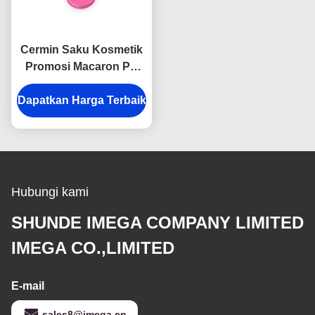
Cermin Saku Kosmetik
Promosi Macaron PU
Cermin Tas Ringkas
Dapatkan Harga Terbaik
Hubungi kami
SHUNDE IMEGA COMPANY LIMITED
IMEGA CO.,LIMITED
E-mail
sales8@imega.cn