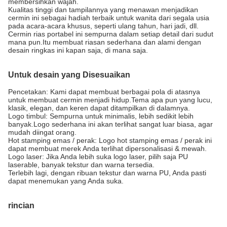
membersihkan wajah.
Kualitas tinggi dan tampilannya yang menawan menjadikan
cermin ini sebagai hadiah terbaik untuk wanita dari segala usia
pada acara-acara khusus, seperti ulang tahun, hari jadi, dll.
Cermin rias portabel ini sempurna dalam setiap detail dari sudut
mana pun.Itu membuat riasan sederhana dan alami dengan
desain ringkas ini kapan saja, di mana saja.
Untuk desain yang Disesuaikan
Pencetakan: Kami dapat membuat berbagai pola di atasnya
untuk membuat cermin menjadi hidup.Tema apa pun yang lucu,
klasik, elegan, dan keren dapat ditampilkan di dalamnya.
Logo timbul: Sempurna untuk minimalis, lebih sedikit lebih
banyak.Logo sederhana ini akan terlihat sangat luar biasa, agar
mudah diingat orang.
Hot stamping emas / perak: Logo hot stamping emas / perak ini
dapat membuat merek Anda terlihat dipersonalisasi & mewah.
Logo laser: Jika Anda lebih suka logo laser, pilih saja PU
laserable, banyak tekstur dan warna tersedia.
Terlebih lagi, dengan ribuan tekstur dan warna PU, Anda pasti
dapat menemukan yang Anda suka.
rincian