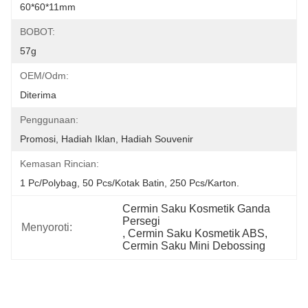
60*60*11mm
BOBOT:
57g
OEM/odm:
Diterima
Penggunaan:
Promosi, Hadiah Iklan, Hadiah Souvenir
Kemasan Rincian:
1 Pc/polybag, 50 Pcs/kotak Batin, 250 Pcs/karton.
Cermin Saku Kosmetik Ganda 
Persegi
Menyoroti:
, 
Cermin Saku Kosmetik ABS
, 
Cermin Saku Mini Debossing