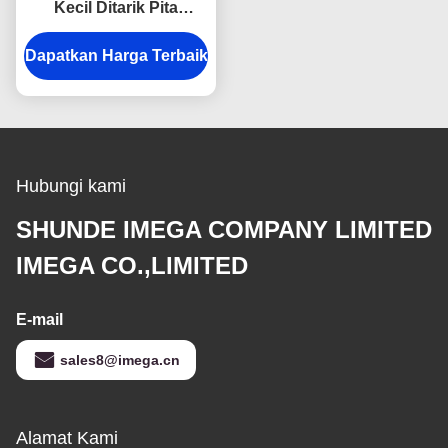
Kecil Ditarik Pita
Pengukur Tubuh
Dapatkan Harga Terbaik
Debossing Logo
Hubungi kami
SHUNDE IMEGA COMPANY LIMITED
IMEGA CO.,LIMITED
E-mail
sales8@imega.cn
Alamat Kami