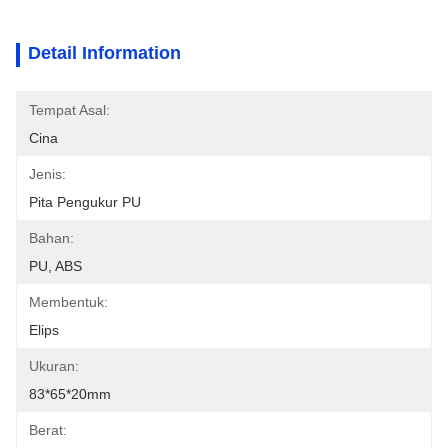
Detail Information
Tempat Asal:
Cina
Jenis:
Pita Pengukur PU
Bahan:
PU, ABS
Membentuk:
Elips
Ukuran:
83*65*20mm
Berat: