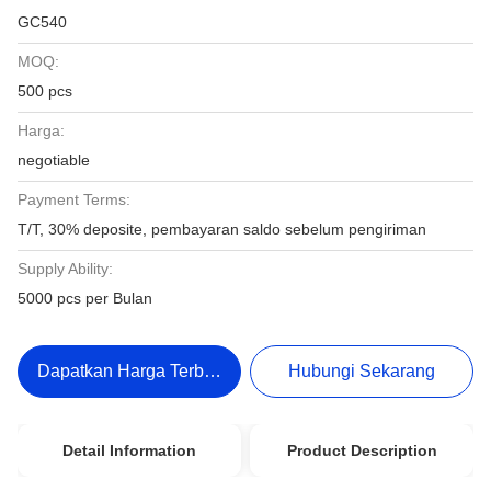
GC540
MOQ:
500 pcs
Harga:
negotiable
Payment Terms:
T/T, 30% deposite, pembayaran saldo sebelum pengiriman
Supply Ability:
5000 pcs per Bulan
Dapatkan Harga Terbaik
Hubungi Sekarang
Detail Information
Product Description