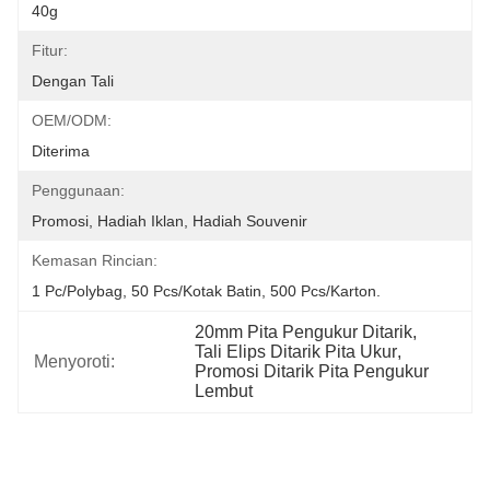
40g
Fitur:
Dengan Tali
OEM/ODM:
Diterima
Penggunaan:
Promosi, Hadiah Iklan, Hadiah Souvenir
Kemasan Rincian:
1 Pc/polybag, 50 Pcs/kotak Batin, 500 Pcs/karton.
20mm Pita Pengukur Ditarik
, 
Tali Elips Ditarik Pita Ukur
, 
Menyoroti:
Promosi Ditarik Pita Pengukur 
Lembut