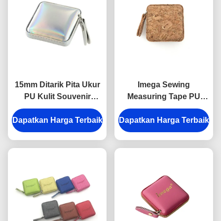
15mm Ditarik Pita Ukur
Imega Sewing
PU Kulit Souvenir
Measuring Tape PU
Hadiah Warna Jelly
ABS Square 15mm
Dapatkan Harga Terbaik
Dapatkan Harga Terbaik
Souvenir Gift