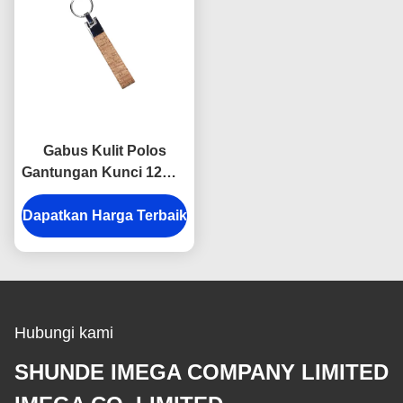
Gabus Kulit Polos
Gantungan Kunci 12mm
Gantungan Kunci Kulit
Dapatkan Harga Terbaik
Massal Hadiah Iklan
Souvenir
Hubungi kami
SHUNDE IMEGA COMPANY LIMITED