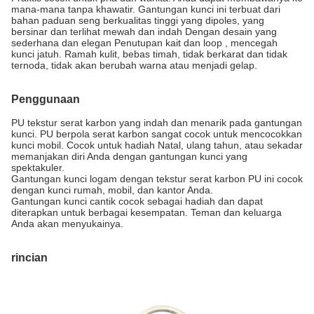
mana-mana tanpa khawatir. Gantungan kunci ini terbuat dari
bahan paduan seng berkualitas tinggi yang dipoles, yang
bersinar dan terlihat mewah dan indah Dengan desain yang
sederhana dan elegan Penutupan kait dan loop , mencegah
kunci jatuh. Ramah kulit, bebas timah, tidak berkarat dan tidak
ternoda, tidak akan berubah warna atau menjadi gelap.
Penggunaan
PU tekstur serat karbon yang indah dan menarik pada gantungan
kunci. PU berpola serat karbon sangat cocok untuk mencocokkan
kunci mobil. Cocok untuk hadiah Natal, ulang tahun, atau sekadar
memanjakan diri Anda dengan gantungan kunci yang
spektakuler.
Gantungan kunci logam dengan tekstur serat karbon PU ini cocok
dengan kunci rumah, mobil, dan kantor Anda.
Gantungan kunci cantik cocok sebagai hadiah dan dapat
diterapkan untuk berbagai kesempatan. Teman dan keluarga
Anda akan menyukainya.
rincian