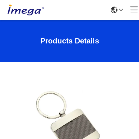
Products Details