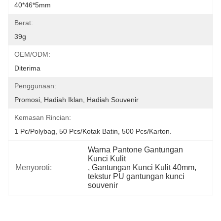
40*46*5mm
Berat:
39g
OEM/ODM:
Diterima
Penggunaan:
Promosi, Hadiah Iklan, Hadiah Souvenir
Kemasan Rincian:
1 Pc/polybag, 50 Pcs/kotak Batin, 500 Pcs/karton.
Warna Pantone Gantungan 
Kunci Kulit
Menyoroti:
, 
Gantungan Kunci Kulit 40mm
, 
tekstur PU gantungan kunci 
souvenir