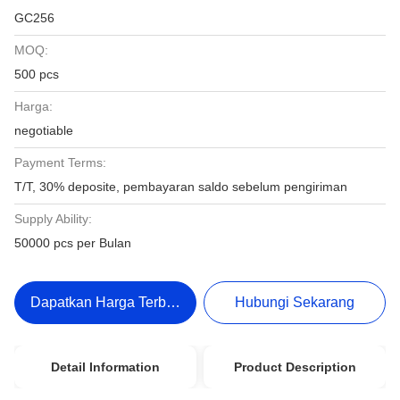
GC256
MOQ:
500 pcs
Harga:
negotiable
Payment Terms:
T/T, 30% deposite, pembayaran saldo sebelum pengiriman
Supply Ability:
50000 pcs per Bulan
Dapatkan Harga Terbaik
Hubungi Sekarang
Detail Information
Product Description