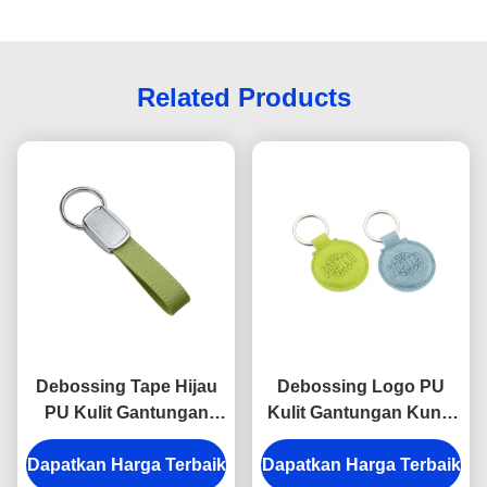
Related Products
Debossing Tape Hijau
Debossing Logo PU
PU Kulit Gantungan
Kulit Gantungan Kunci
Kunci Tali Epoxy
Pemegang Ketebalan
Dapatkan Harga Terbaik
Doming
Dapatkan Harga Terbaik
Bulat 6.5mm