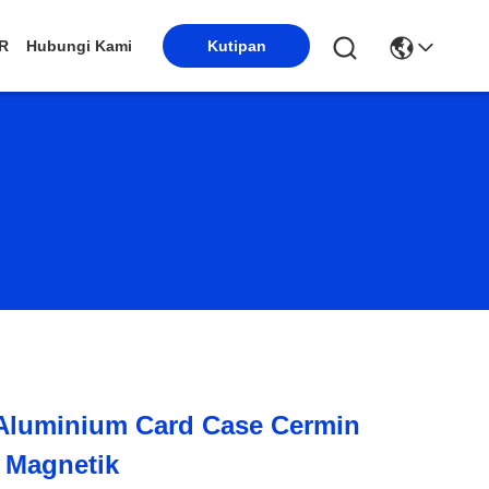
R
Hubungi Kami
Kutipan
 Aluminium Card Case Cermin
 Magnetik