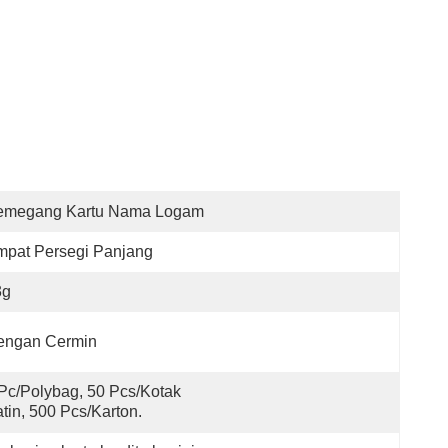
emegang Kartu Nama Logam
mpat Persegi Panjang
3g
engan Cermin
Pc/polybag, 50 Pcs/kotak 
tin, 500 Pcs/karton.