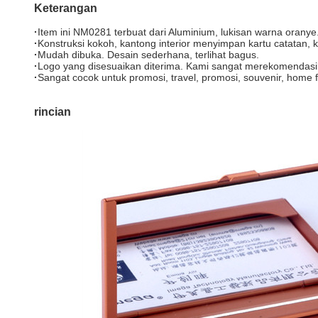
Keterangan
·
Item ini NM0281 terbuat dari Aluminium, lukisan warna orany
·
Konstruksi kokoh, kantong interior menyimpan kartu catatan, k
·
Mudah dibuka. Desain sederhana, terlihat bagus.
·
Logo yang disesuaikan diterima. Kami sangat merekomendas
·
Sangat cocok untuk promosi, travel, promosi, souvenir, home fur
rincian