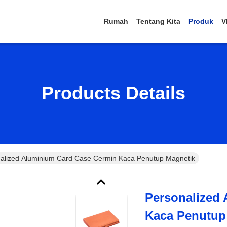
Rumah
Tentang Kita
Produk
V
Products Details
alized Aluminium Card Case Cermin Kaca Penutup Magnetik
Personalized
Kaca Penutup