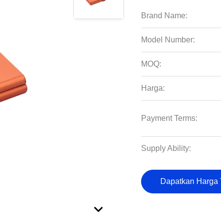
Brand Name:
Model Number:
MOQ:
Harga:
Payment Terms:
Supply Ability:
Dapatkan Harga 