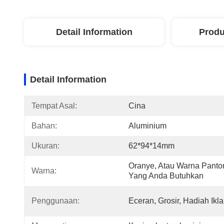
Detail Information
Produ
Detail Information
Tempat Asal:
Cina
Bahan:
Aluminium
Ukuran:
62*94*14mm
Oranye, Atau Warna Panton
Warna:
Yang Anda Butuhkan
Penggunaan:
Eceran, Grosir, Hadiah Ikl