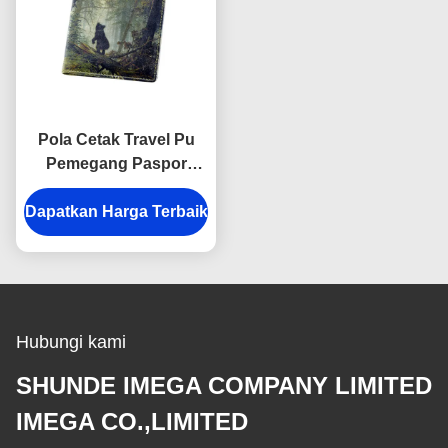
Pola Cetak Travel Pu
Pemegang Paspor
Dompet Penutup
Dapatkan Harga Terbaik
Persegi Panjang
Hubungi kami
SHUNDE IMEGA COMPANY LIMITED
IMEGA CO.,LIMITED