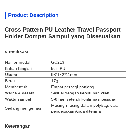
Product Description
Cross Pattern PU Leather Travel Passport
Holder Dompet Sampul yang Disesuaikan
spesifikasi
Nomor model
GC213
Bahan Bingkai
kulit PU
Ukuran
98*142*11mm
Berat
17g
Membentuk
Empat persegi panjang
Warna & desain
Sesuai dengan kebutuhan klien
Waktu sampel
5-8 hari setelah konfirmasi pesanan
Masing-masing dalam polybag, cara
Sedang mengemas
pengepakan Anda diterima
Keterangan