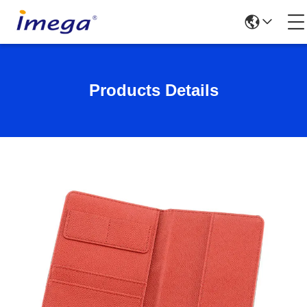
Products Details