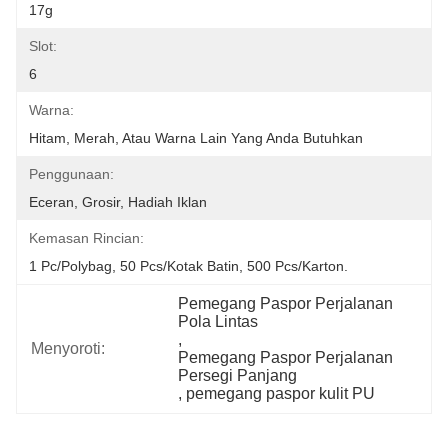
17g
Slot:
6
Warna:
Hitam, Merah, Atau Warna Lain Yang Anda Butuhkan
Penggunaan:
Eceran, Grosir, Hadiah Iklan
Kemasan Rincian:
1 Pc/polybag, 50 Pcs/kotak Batin, 500 Pcs/karton.
Pemegang Paspor Perjalanan 
Pola Lintas
, 
Menyoroti:
Pemegang Paspor Perjalanan 
Persegi Panjang
, 
pemegang paspor kulit PU