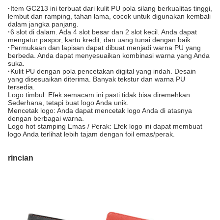
·
Item GC213 ini terbuat dari kulit PU pola silang berkualitas tinggi,
lembut dan ramping, tahan lama, cocok untuk digunakan kembali
dalam jangka panjang.
·
6 slot di dalam. Ada 4 slot besar dan 2 slot kecil. Anda dapat
mengatur paspor, kartu kredit, dan uang tunai dengan baik.
·
Permukaan dan lapisan dapat dibuat menjadi warna PU yang
berbeda. Anda dapat menyesuaikan kombinasi warna yang Anda
suka.
·
Kulit PU dengan pola pencetakan digital yang indah. Desain
yang disesuaikan diterima. Banyak tekstur dan warna PU
tersedia.
Logo timbul: Efek semacam ini pasti tidak bisa diremehkan.
Sederhana, tetapi buat logo Anda unik.
Mencetak logo: Anda dapat mencetak logo Anda di atasnya
dengan berbagai warna.
Logo hot stamping Emas / Perak: Efek logo ini dapat membuat
logo Anda terlihat lebih tajam dengan foil emas/perak.
rincian