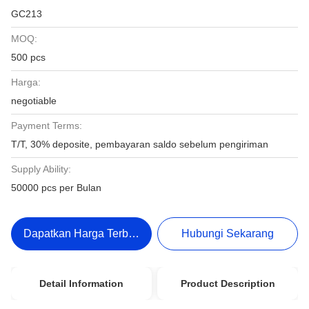
GC213
MOQ:
500 pcs
Harga:
negotiable
Payment Terms:
T/T, 30% deposite, pembayaran saldo sebelum pengiriman
Supply Ability:
50000 pcs per Bulan
Dapatkan Harga Terbaik
Hubungi Sekarang
Detail Information
Product Description