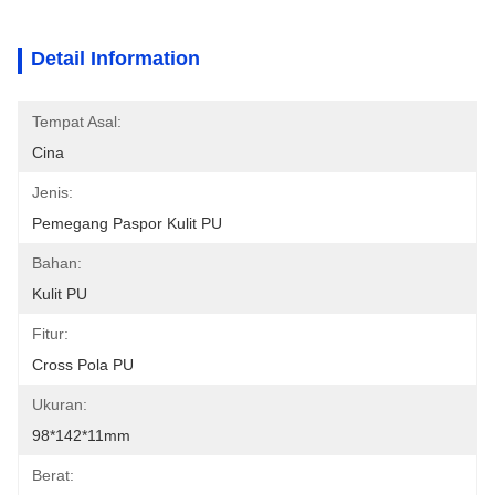
Detail Information
Tempat Asal:
Cina
Jenis:
Pemegang Paspor Kulit PU
Bahan:
Kulit PU
Fitur:
Cross Pola PU
Ukuran:
98*142*11mm
Berat: