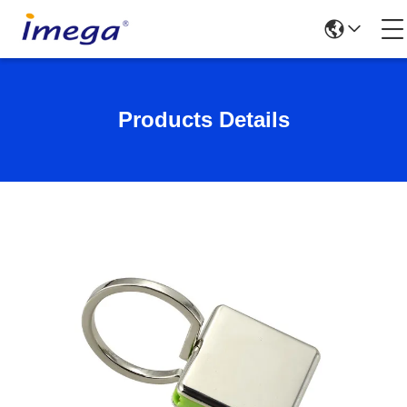
Products Details