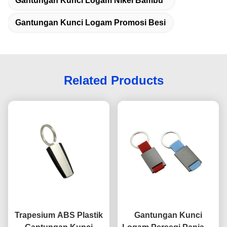
Gantungan Kunci Logam Nikel Bambu
Gantungan Kunci Logam Promosi Besi
Related Products
Trapesium ABS Plastik
Gantungan Kunci