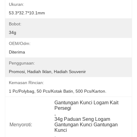
Ukuran:
53.3*32.7*10.1mm
Bobot:
34g
OEM/odm:
Diterima
Penggunaan:
Promosi, Hadiah Iklan, Hadiah Souvenir
Kemasan Rincian:
1 Pc/polybag, 50 Pcs/kotak Batin, 500 Pcs/karton.
Gantungan Kunci Logam Kait 
Persegi
, 
34g Paduan Seng Logam 
Menyoroti:
Gantungan Kunci Gantungan 
Kunci
, 