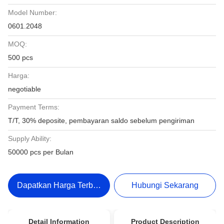
Model Number:
0601.2048
MOQ:
500 pcs
Harga:
negotiable
Payment Terms:
T/T, 30% deposite, pembayaran saldo sebelum pengiriman
Supply Ability:
50000 pcs per Bulan
Dapatkan Harga Terbaik
Hubungi Sekarang
Detail Information
Product Description