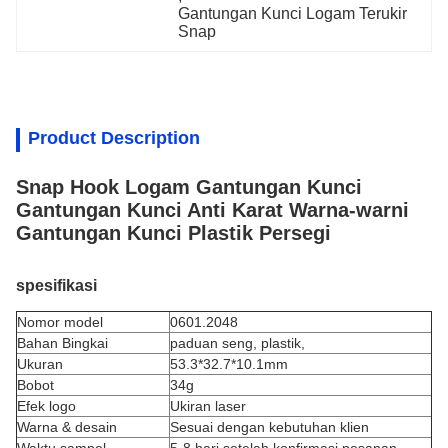
Gantungan Kunci Logam Terukir 
Snap
Product Description
Snap Hook Logam Gantungan Kunci
Gantungan Kunci Anti Karat Warna-warni
Gantungan Kunci Plastik Persegi
spesifikasi
Nomor model
0601.2048
Bahan Bingkai
paduan seng, plastik,
Ukuran
53.3*32.7*10.1mm
Bobot
34g
Efek logo
Ukiran laser
Warna & desain
Sesuai dengan kebutuhan klien