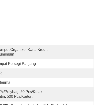
mpet Organizer Kartu Kredit 
luminium
mpat Persegi Panjang
7g
terima
Pc/polybag, 50 Pcs/kotak 
tin, 500 Pcs/karton.