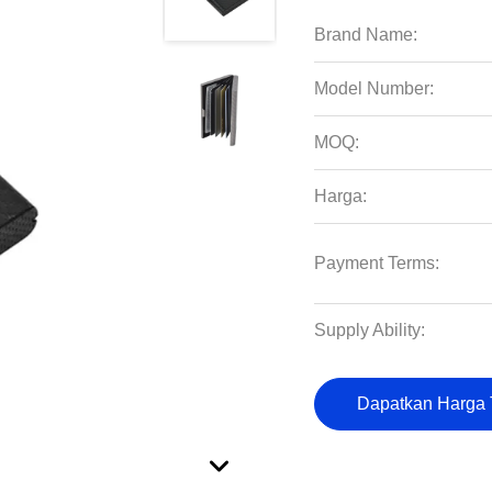
Brand Name:
Model Number:
MOQ:
Harga:
Payment Terms:
Supply Ability:
Dapatkan Harga 