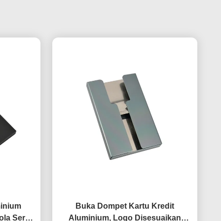
inium
Buka Dompet Kartu Kredit
la Serat
Aluminium, Logo Disesuaikan