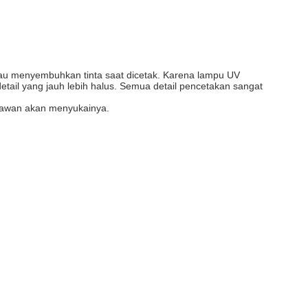
tau menyembuhkan tinta saat dicetak. Karena lampu UV
etail yang jauh lebih halus. Semua detail pencetakan sangat
aryawan akan menyukainya.