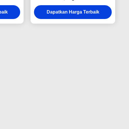
Persegi Panjang
baik
Dapatkan Harga Terbaik