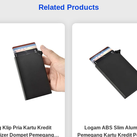
Related Products
 Klip Pria Kartu Kredit
Logam ABS Slim Alum
izer Dompet Pemegang
Pemegang Kartu Kredit Po