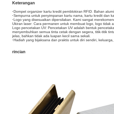
Keterangan
·
Dompet organizer kartu kredit pemblokiran RFID. Bahan alum
·
Sempurna untuk penyimpanan kartu nama, kartu kredit dan kart
·
Logo yang disesuaikan dipersilakan. Kami sangat merekomend
Ukiran laser: Cara permanen untuk membuat logo, logo tidak a
Logo pencetakan UV: Pencetakan UV adalah bentuk pencetakan
menyembuhkan semua tinta cetak dengan segera, titik-titik tin
jelas, bahkan tidak ada luapan kecil sama sekali.
·
Hadiah yang bijaksana dan praktis untuk diri sendiri, kelua
rincian