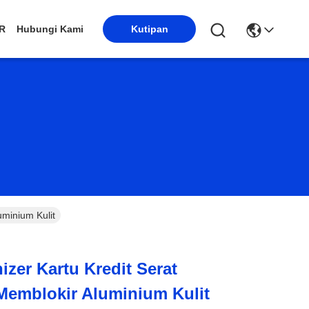
R
Hubungi Kami
Kutipan
minium Kulit
zer Kartu Kredit Serat
Memblokir Aluminium Kulit