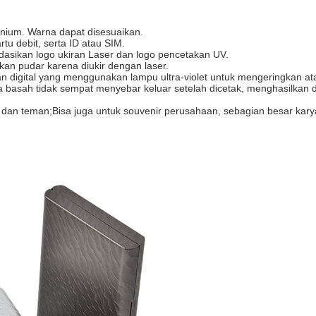
inium. Warna dapat disesuaikan.
u debit, serta ID atau SIM.
asikan logo ukiran Laser dan logo pencetakan UV.
kan pudar karena diukir dengan laser.
 digital yang menggunakan lampu ultra-violet untuk mengeringkan a
ta basah tidak sempat menyebar keluar setelah dicetak, menghasilkan d
rga, dan teman;Bisa juga untuk souvenir perusahaan, sebagian besar k