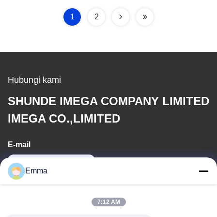
1
2
Hubungi kami
SHUNDE IMEGA COMPANY LIMITED
IMEGA CO.,LIMITED
E-mail
sales8@imega.cn
Emma
Alamat Kami
7:12 AM