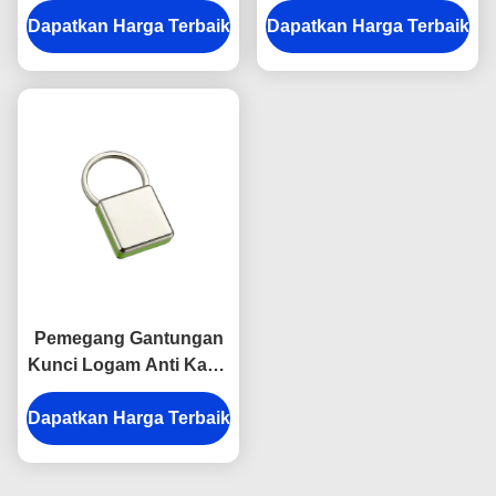
Dapatkan Harga Terbaik
Engraving Kanvas
Dapatkan Harga Terbaik
Kanvas Terang
Hadiah Souvenir
Pemegang Gantungan
Kunci Logam Anti Karat
Warna-warni Snap Hook
Dapatkan Harga Terbaik
Gantungan Kunci
Plastik Persegi