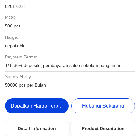
0201.0231
MOQ:
500 pcs
Harga:
negotiable
Payment Terms:
T/T, 30% deposite, pembayaran saldo sebelum pengiriman
Supply Ability:
50000 pcs per Bulan
Dapatkan Harga Terbaik
Hubungi Sekarang
Detail Information
Product Description