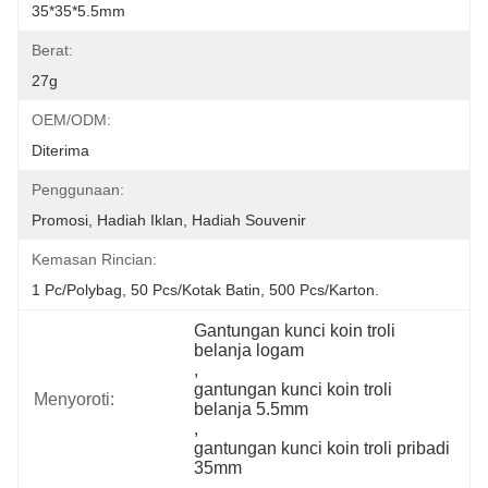
35*35*5.5mm
Berat:
27g
OEM/ODM:
Diterima
Penggunaan:
Promosi, Hadiah Iklan, Hadiah Souvenir
Kemasan Rincian:
1 Pc/polybag, 50 Pcs/kotak Batin, 500 Pcs/karton.
Gantungan kunci koin troli 
belanja logam
, 
gantungan kunci koin troli 
Menyoroti:
belanja 5.5mm
, 
gantungan kunci koin troli pribadi 
35mm