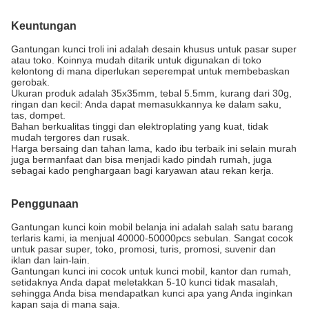
Keuntungan
Gantungan kunci troli ini adalah desain khusus untuk pasar super
atau toko. Koinnya mudah ditarik untuk digunakan di toko
kelontong di mana diperlukan seperempat untuk membebaskan
gerobak.
Ukuran produk adalah 35x35mm, tebal 5.5mm, kurang dari 30g,
ringan dan kecil: Anda dapat memasukkannya ke dalam saku,
tas, dompet.
Bahan berkualitas tinggi dan elektroplating yang kuat, tidak
mudah tergores dan rusak.
Harga bersaing dan tahan lama, kado ibu terbaik ini selain murah
juga bermanfaat dan bisa menjadi kado pindah rumah, juga
sebagai kado penghargaan bagi karyawan atau rekan kerja.
Penggunaan
Gantungan kunci koin mobil belanja ini adalah salah satu barang
terlaris kami, ia menjual 40000-50000pcs sebulan. Sangat cocok
untuk pasar super, toko, promosi, turis, promosi, suvenir dan
iklan dan lain-lain.
Gantungan kunci ini cocok untuk kunci mobil, kantor dan rumah,
setidaknya Anda dapat meletakkan 5-10 kunci tidak masalah,
sehingga Anda bisa mendapatkan kunci apa yang Anda inginkan
kapan saja di mana saja.