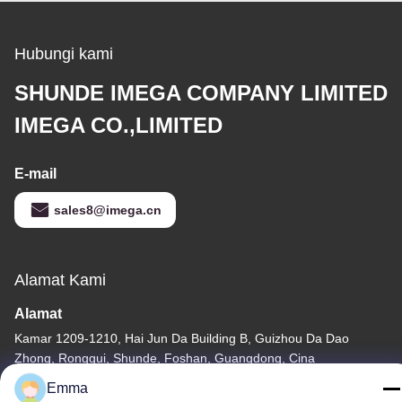
Hubungi kami
SHUNDE IMEGA COMPANY LIMITED
IMEGA CO.,LIMITED
E-mail
sales8@imega.cn
Alamat Kami
Alamat
Kamar 1209-1210, Hai Jun Da Building B, Guizhou Da Dao
Zhong, Ronggui, Shunde, Foshan, Guangdong, Cina
Emma
tel