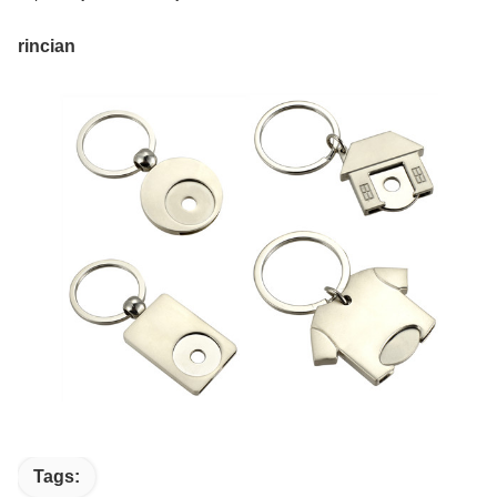
rincian
Tags: