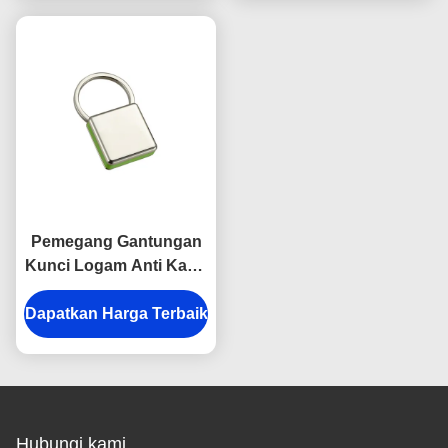
Pemegang Gantungan
Kunci Logam Anti Karat
Warna-warni Snap Hook
Dapatkan Harga Terbaik
Gantungan Kunci
Plastik Persegi
Hubungi kami