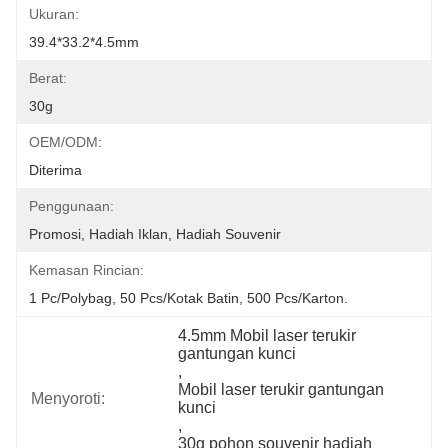
Ukuran:
39.4*33.2*4.5mm
Berat:
30g
OEM/ODM:
Diterima
Penggunaan:
Promosi, Hadiah Iklan, Hadiah Souvenir
Kemasan Rincian:
1 Pc/polybag, 50 Pcs/kotak Batin, 500 Pcs/karton.
4.5mm Mobil laser terukir 
gantungan kunci
, 
Mobil laser terukir gantungan 
Menyoroti:
kunci
, 
30g pohon souvenir hadiah 