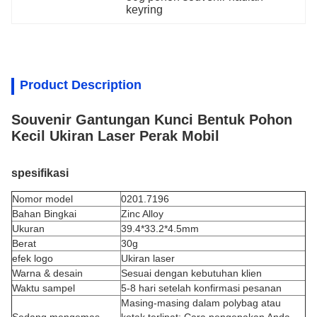
keyring
Product Description
Souvenir Gantungan Kunci Bentuk Pohon
Kecil Ukiran Laser Perak Mobil
spesifikasi
Nomor model
0201.7196
Bahan Bingkai
Zinc Alloy
Ukuran
39.4*33.2*4.5mm
Berat
30g
efek logo
Ukiran laser
Warna & desain
Sesuai dengan kebutuhan klien
Waktu sampel
5-8 hari setelah konfirmasi pesanan
Masing-masing dalam polybag atau