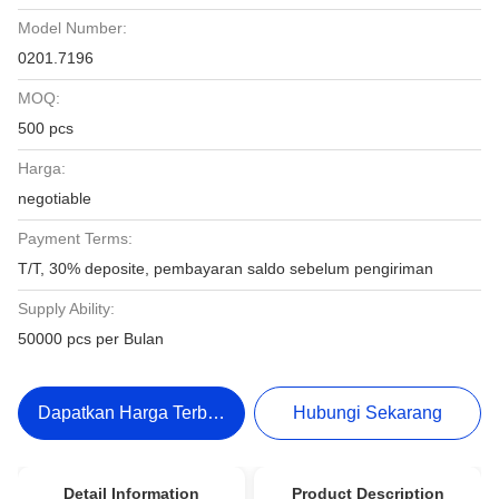
Model Number:
0201.7196
MOQ:
500 pcs
Harga:
negotiable
Payment Terms:
T/T, 30% deposite, pembayaran saldo sebelum pengiriman
Supply Ability:
50000 pcs per Bulan
Dapatkan Harga Terbaik
Hubungi Sekarang
Detail Information
Product Description