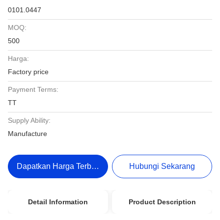
0101.0447
MOQ:
500
Harga:
Factory price
Payment Terms:
TT
Supply Ability:
Manufacture
Dapatkan Harga Terbaik
Hubungi Sekarang
Detail Information
Product Description