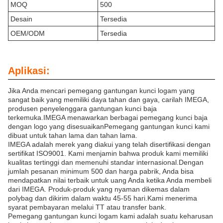
MOQ
500
Desain
Tersedia
OEM/ODM
Tersedia
Aplikasi:
Jika Anda mencari pemegang gantungan kunci logam yang
sangat baik yang memiliki daya tahan dan gaya, carilah IMEGA,
produsen penyelenggara gantungan kunci baja
terkemuka.IMEGA menawarkan berbagai pemegang kunci baja
dengan logo yang disesuaikanPemegang gantungan kunci kami
dibuat untuk tahan lama dan tahan lama.
IMEGA adalah merek yang diakui yang telah disertifikasi dengan
sertifikat ISO9001. Kami menjamin bahwa produk kami memiliki
kualitas tertinggi dan memenuhi standar internasional.Dengan
jumlah pesanan minimum 500 dan harga pabrik, Anda bisa
mendapatkan nilai terbaik untuk uang Anda ketika Anda membeli
dari IMEGA. Produk-produk yang nyaman dikemas dalam
polybag dan dikirim dalam waktu 45-55 hari.Kami menerima
syarat pembayaran melalui TT atau transfer bank.
Pemegang gantungan kunci logam kami adalah suatu keharusan