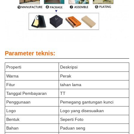
Parameter teknis:
Properti
Deskripsi
Warna
Perak
Fitur
tahan lama
Tanggal Pembayaran
TT
Penggunaan
Pemegang gantungan kunci
Logo
Logo yang disesuaikan
Bentuk
Seperti Foto
Bahan
Paduan seng