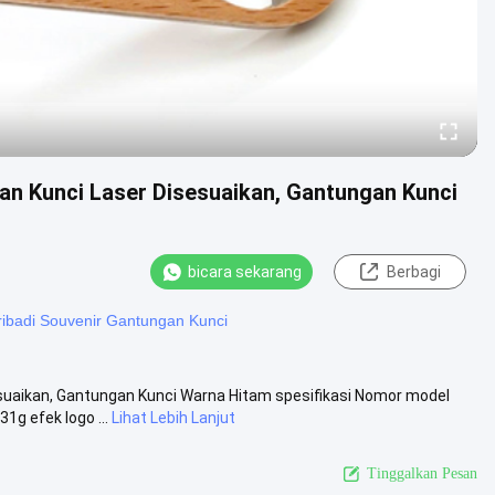
n Kunci Laser Disesuaikan, Gantungan Kunci
bicara sekarang
Berbagi
ribadi Souvenir Gantungan Kunci
uaikan, Gantungan Kunci Warna Hitam spesifikasi Nomor model
g efek logo ...
Lihat Lebih Lanjut
Tinggalkan Pesan