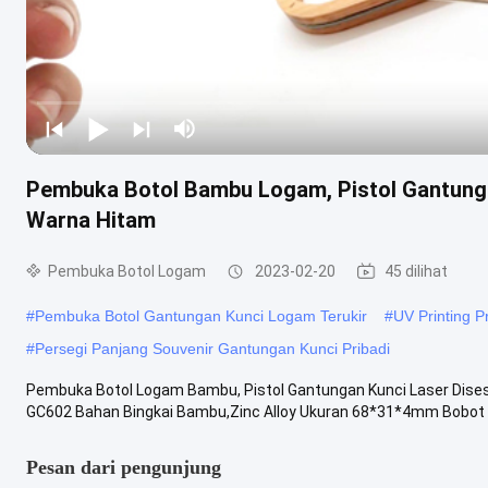
Pembuka Botol Bambu Logam, Pistol Gantunga
Warna Hitam
Pembuka Botol Logam
2023-02-20
45 dilihat
#
Pembuka Botol Gantungan Kunci Logam Terukir
#
UV Printing P
#
Persegi Panjang Souvenir Gantungan Kunci Pribadi
Pembuka Botol Logam Bambu, Pistol Gantungan Kunci Laser Dises
GC602 Bahan Bingkai Bambu,Zinc Alloy Ukuran 68*31*4mm Bobot 31
Pesan dari pengunjung