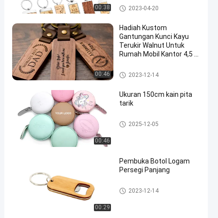
Ukiran Gantungan Kunci Kayu
00:38
2023-04-20
Hadiah Kustom
Gantungan Kunci Kayu
Terukir Walnut Untuk
Rumah Mobil Kantor 4,5 X
1in
Ukiran Gantungan Kunci Kayu
00:46
2023-12-14
Ukuran 150cm kain pita
tarik
Pita Pengukur yang Dapat Dita
2025-12-05
rik
00:46
Pembuka Botol Logam
Persegi Panjang
Pembuka Botol Logam
2023-12-14
00:29