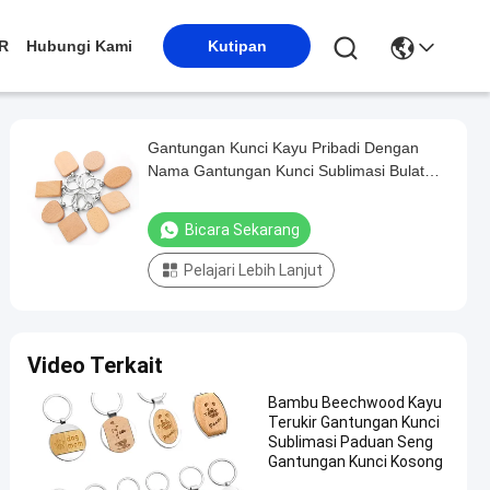
R
Hubungi Kami
Kutipan
Gantungan Kunci Kayu Pribadi Dengan
Nama Gantungan Kunci Sublimasi Bulat
Disesuaikan
Bicara Sekarang
Pelajari Lebih Lanjut
Video Terkait
Bambu Beechwood Kayu
Terukir Gantungan Kunci
Sublimasi Paduan Seng
Gantungan Kunci Kosong