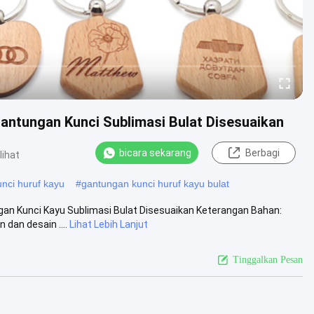
antungan Kunci Sublimasi Bulat Disesuaikan
bicara sekarang
Berbagi
lihat
ci huruf kayu
#
gantungan kunci huruf kayu bulat
an Kunci Kayu Sublimasi Bulat Disesuaikan Keterangan Bahan:
 dan desain ....
Lihat Lebih Lanjut
Tinggalkan Pesan