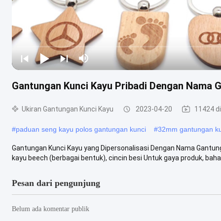
Gantungan Kunci Kayu Pribadi Dengan Nama G
Ukiran Gantungan Kunci Kayu
2023-04-20
11424 di
#
paduan seng kayu polos gantungan kunci
#
32mm gantungan kun
Gantungan Kunci Kayu yang Dipersonalisasi Dengan Nama Gantung
kayu beech (berbagai bentuk), cincin besi Untuk gaya produk, bahan
Pesan dari pengunjung
Belum ada komentar publik